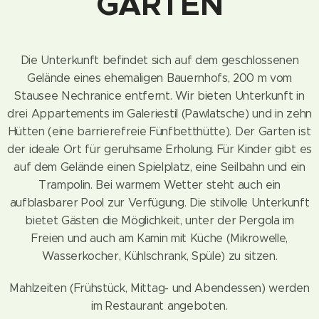
GARTEN
Die Unterkunft befindet sich auf dem geschlossenen
Gelände eines ehemaligen Bauernhofs, 200 m vom
Stausee Nechranice entfernt. Wir bieten Unterkunft in
drei Appartements im Galeriestil (Pawlatsche) und in zehn
Hütten (eine barrierefreie Fünfbetthütte). Der Garten ist
der ideale Ort für geruhsame Erholung. Für Kinder gibt es
auf dem Gelände einen Spielplatz, eine Seilbahn und ein
Trampolin. Bei warmem Wetter steht auch ein
aufblasbarer Pool zur Verfügung. Die stilvolle Unterkunft
bietet Gästen die Möglichkeit, unter der Pergola im
Freien und auch am Kamin mit Küche (Mikrowelle,
Wasserkocher, Kühlschrank, Spüle) zu sitzen.
Mahlzeiten (Frühstück, Mittag- und Abendessen) werden
im Restaurant angeboten.