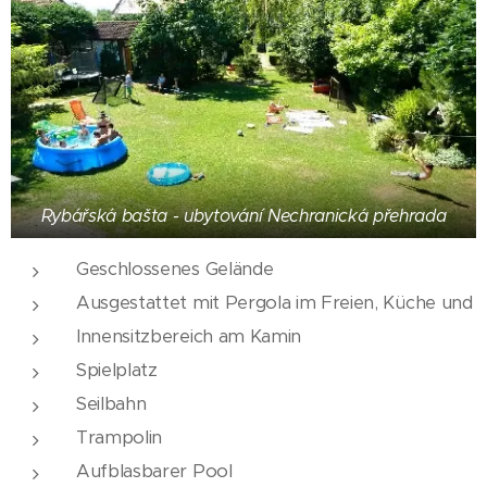
Rybářská bašta - ubytování Nechranická přehrada
Geschlossenes Gelände
Ausgestattet mit Pergola im Freien, Küche und
Innensitzbereich am Kamin
Spielplatz
Seilbahn
Trampolin
Aufblasbarer Pool