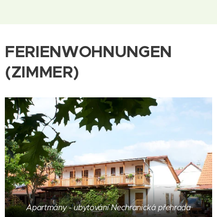
FERIENWOHNUNGEN
(ZIMMER)
Apartmány - ubytování Nechranická přehrada